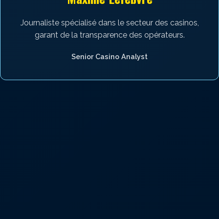
Journaliste spécialisé dans le secteur des casinos,
garant de la transparence des opérateurs.
Senior Casino Analyst