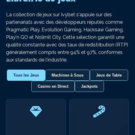
La collection de jeux sur Ivybet s'appuie sur des
partenariats avec des développeurs réputés comme
Pragmatic Play, Evolution Gaming, Hacksaw Gaming,
Play'n GO et Nolimit City. Cette sélection garantit une
qualité constante avec des taux de redistribution (RTP)
généralement compris entre 94% et 97%, conformes
aux standards de l'industrie.
Tous les Jeux
Machines à Sous
Jeux de Table
Casino en Direct
Jackpots