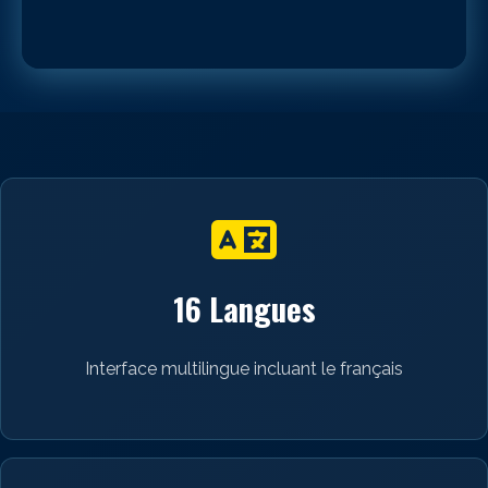
16 Langues
Interface multilingue incluant le français