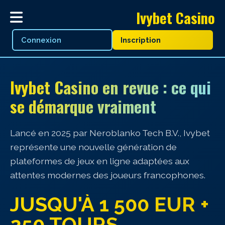
Ivybet Casino
Connexion
Inscription
Ivybet Casino en revue : ce qui
se démarque vraiment
Lancé en 2025 par Neroblanko Tech B.V., Ivybet
représente une nouvelle génération de
plateformes de jeux en ligne adaptées aux
attentes modernes des joueurs francophones.
JUSQU'À 1 500 EUR +
250 TOURS