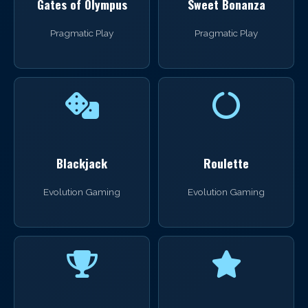
Gates of Olympus
Sweet Bonanza
Pragmatic Play
Pragmatic Play
Blackjack
Roulette
Evolution Gaming
Evolution Gaming