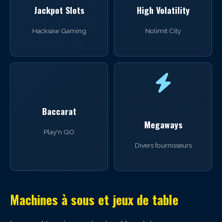
Jackpot Slots
High Volatility
Hacksaw Gaming
Nolimit City
Baccarat
Megaways
Play'n GO
Divers fournisseurs
Machines à sous et jeux de table